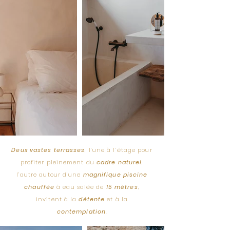
Deux vastes terrasses
, l’une à l’étage pour
profiter pleinement du
cadre naturel
,
l’autre autour d’une
magnifique piscine
chauffée
à eau salée de
15 mètres
,
invitent à la
détente
et à la
contemplation
.