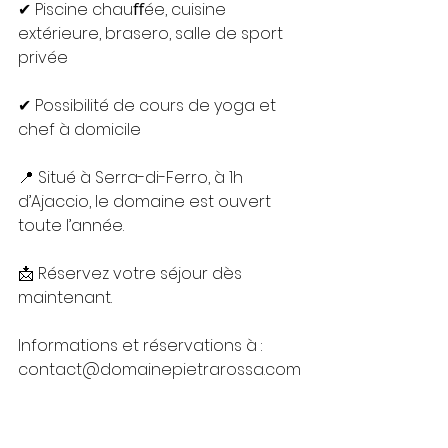
✔ Piscine chauﬀée, cuisine 
extérieure, brasero, salle de sport 
privée
✔ Possibilité de cours de yoga et 
chef à domicile
📍 Situé à Serra-di-Ferro, à 1h 
d’Ajaccio, le domaine est ouvert 
toute l’année.
📩 Réservez votre séjour dès 
maintenant.
Informations et réservations à : 
contact@domainepietrarossa.com